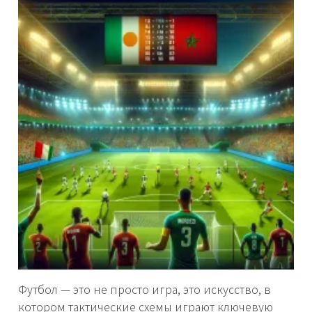
Футбол — это не просто игра, это искусство, в
котором тактические схемы играют ключевую