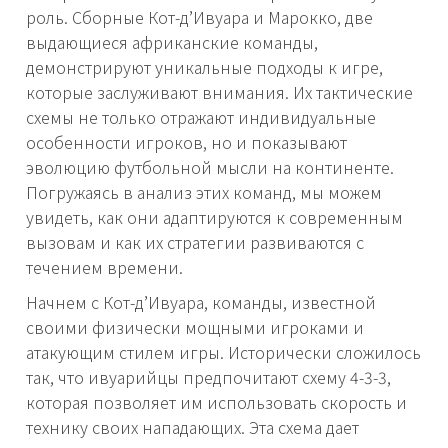
роль. Сборные Кот-д’Ивуара и Марокко, две
выдающиеся африканские команды,
демонстрируют уникальные подходы к игре,
которые заслуживают внимания. Их тактические
схемы не только отражают индивидуальные
особенности игроков, но и показывают
эволюцию футбольной мысли на континенте.
Погружаясь в анализ этих команд, мы можем
увидеть, как они адаптируются к современным
вызовам и как их стратегии развиваются с
течением времени.
Начнем с Кот-д’Ивуара, команды, известной
своими физически мощными игроками и
атакующим стилем игры. Исторически сложилось
так, что ивуарийцы предпочитают схему 4-3-3,
которая позволяет им использовать скорость и
технику своих нападающих. Эта схема дает