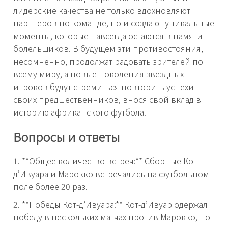
лидерские качества не только вдохновляют
партнеров по команде, но и создают уникальные
моменты, которые навсегда остаются в памяти
болельщиков. В будущем эти противостояния,
несомненно, продолжат радовать зрителей по
всему миру, а новые поколения звездных
игроков будут стремиться повторить успехи
своих предшественников, внося свой вклад в
историю африканского футбола.
Вопросы и ответы
1. **Общее количество встреч:** Сборные Кот-
д’Ивуара и Марокко встречались на футбольном
поле более 20 раз.
2. **Победы Кот-д’Ивуара:** Кот-д’Ивуар одержал
победу в нескольких матчах против Марокко, но