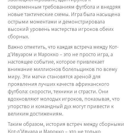
современным требованиям футбола и внедряя
новые тактические схемы. Игра была насыщена
острыми моментами и демонстрировала
высокий уровень мастерства игроков обеих
сборных.
Важно отметить, что каждая встреча между Кот-
д’Ивуаром и Марокко – это не просто игра, а
настоящее событие, которое привлекает
внимание миллионов болельщиков по всему
миру. Эти матчи становятся ареной для
проявления лучших качеств африканского
футбола: скорости, техники и страсти. Они
вдохновляют молодых игроков, показывая, что
упорство и командный дух могут привести к
великим достижениям.
Таким образом, история встреч между сборными
Кот-д’Ивуара и Марокко – это не только