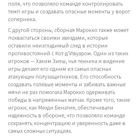
поля, что позволяло команде контролировать
темп игры и создавать опасные моменты у ворот
соперника.
С другой стороны, сборная Марокко также может
похвастаться своими звездами, которые
оставили неизгладимый след в истории
противостояний с Кот-д’Ивуаром. Один из таких
игроков — Хаким Зиеш, чья техника и видение
игры делают его одним из самых опасных
атакующих полузащитников. Его способность
создавать голевые моменты и забивать важные
мячи не раз помогала Марокко одерживать
победы в напряженных матчах. Кроме того, такие
игроки, как Мехди Бенатия, обеспечивали
надежность в обороне, что позволяло команде
сохранять концентрацию и уверенность даже в
самых сложных ситуациях.