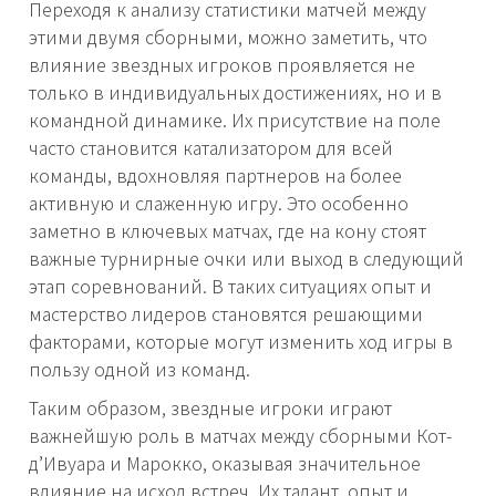
Переходя к анализу статистики матчей между
этими двумя сборными, можно заметить, что
влияние звездных игроков проявляется не
только в индивидуальных достижениях, но и в
командной динамике. Их присутствие на поле
часто становится катализатором для всей
команды, вдохновляя партнеров на более
активную и слаженную игру. Это особенно
заметно в ключевых матчах, где на кону стоят
важные турнирные очки или выход в следующий
этап соревнований. В таких ситуациях опыт и
мастерство лидеров становятся решающими
факторами, которые могут изменить ход игры в
пользу одной из команд.
Таким образом, звездные игроки играют
важнейшую роль в матчах между сборными Кот-
д’Ивуара и Марокко, оказывая значительное
влияние на исход встреч. Их талант, опыт и