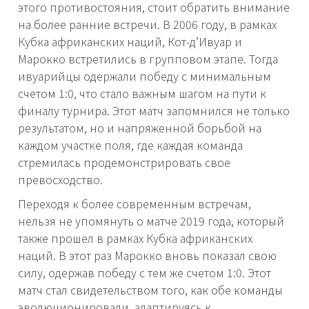
этого противостояния, стоит обратить внимание
на более ранние встречи. В 2006 году, в рамках
Кубка африканских наций, Кот-д’Ивуар и
Марокко встретились в групповом этапе. Тогда
ивуарийцы одержали победу с минимальным
счетом 1:0, что стало важным шагом на пути к
финалу турнира. Этот матч запомнился не только
результатом, но и напряженной борьбой на
каждом участке поля, где каждая команда
стремилась продемонстрировать свое
превосходство.
Переходя к более современным встречам,
нельзя не упомянуть о матче 2019 года, который
также прошел в рамках Кубка африканских
наций. В этот раз Марокко вновь показал свою
силу, одержав победу с тем же счетом 1:0. Этот
матч стал свидетельством того, как обе команды
эволюционировали, адаптируясь к