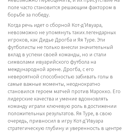
поле часто становится решающим фактором в
борьбе за победу.
Когда речь идет о сборной Кот-д’Ивуара,
невозможно не упомянуть таких легендарных
игроков, как Дидье Дрогба и Яя Туре. Эти
футболисты не только внесли значительный
вклад в успехи своей команды, но и стали
символами ивуарийского футбола на
международной арене. Дрогба, с его
невероятной способностью забивать голы в
самые важные моменты, неоднократно
становился героем матчей против Марокко. Его
лидерские качества и умение вдохновлять
команду играли ключевую роль в достижении
положительных результатов. Яя Туре, в свою
очередь, привносил в игру Кот-д’Ивуара
стратегическую глубину и уверенность в центре