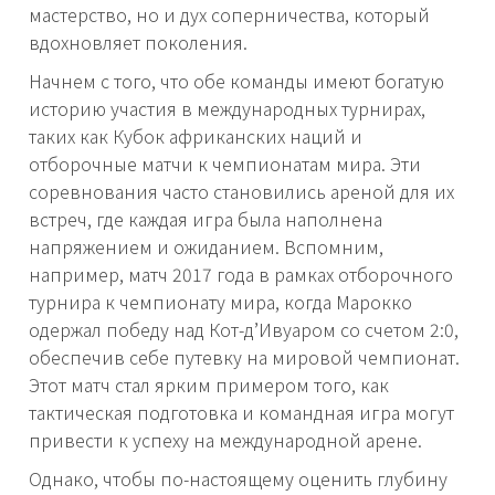
мастерство, но и дух соперничества, который
вдохновляет поколения.
Начнем с того, что обе команды имеют богатую
историю участия в международных турнирах,
таких как Кубок африканских наций и
отборочные матчи к чемпионатам мира. Эти
соревнования часто становились ареной для их
встреч, где каждая игра была наполнена
напряжением и ожиданием. Вспомним,
например, матч 2017 года в рамках отборочного
турнира к чемпионату мира, когда Марокко
одержал победу над Кот-д’Ивуаром со счетом 2:0,
обеспечив себе путевку на мировой чемпионат.
Этот матч стал ярким примером того, как
тактическая подготовка и командная игра могут
привести к успеху на международной арене.
Однако, чтобы по-настоящему оценить глубину