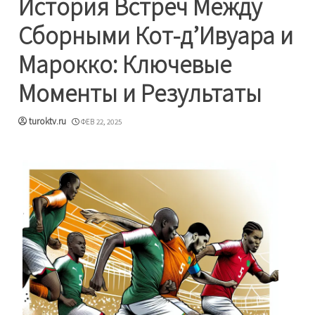
История Встреч Между
Сборными Кот-д’Ивуара и
Марокко: Ключевые
Моменты и Результаты
turoktv.ru
ФЕВ 22, 2025