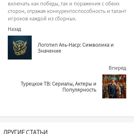
включать как победы, так и поражения с обеих
сторон, отражая конкурентоспособность и талант
игроков каждой из сборных.
читать
Назад
еще
Логотип Аль-Наср: Символика и
Пр
Значение
нов
Вперёд
Турецкое ТВ: Сериалы, Актеры и
Next
Популярность
post:
ДРУГИЕ СТАТЬИ