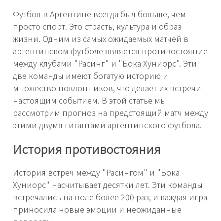
Футбол в Аргентине всегда был больше, чем
просто спорт. Это страсть, культура и образ
жизни. Одним из самых ожидаемых матчей в
аргентинском футболе является противостояние
между клубами "Расинг" и "Бока Хуниорс". Эти
две команды имеют богатую историю и
множество поклонников, что делает их встречи
настоящим событием. В этой статье мы
рассмотрим прогноз на предстоящий матч между
этими двумя гигантами аргентинского футбола.
История противостояния
История встреч между "Расингом" и "Бока
Хуниорс" насчитывает десятки лет. Эти команды
встречались на поле более 200 раз, и каждая игра
приносила новые эмоции и неожиданные