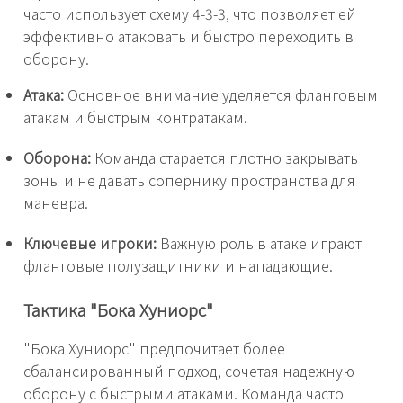
часто использует схему 4-3-3, что позволяет ей
эффективно атаковать и быстро переходить в
оборону.
Атака:
Основное внимание уделяется фланговым
атакам и быстрым контратакам.
Оборона:
Команда старается плотно закрывать
зоны и не давать сопернику пространства для
маневра.
Ключевые игроки:
Важную роль в атаке играют
фланговые полузащитники и нападающие.
Тактика "Бока Хуниорс"
"Бока Хуниорс" предпочитает более
сбалансированный подход, сочетая надежную
оборону с быстрыми атаками. Команда часто