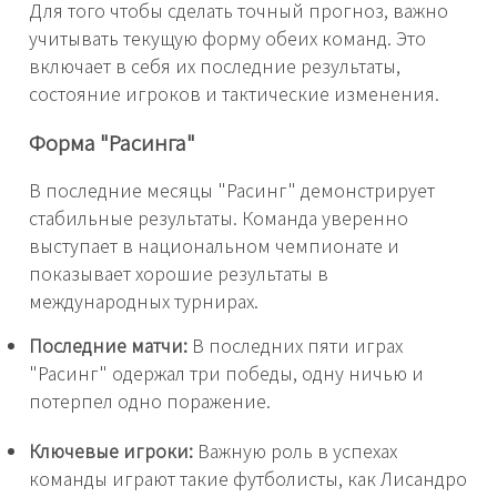
Для того чтобы сделать точный прогноз, важно
учитывать текущую форму обеих команд. Это
включает в себя их последние результаты,
состояние игроков и тактические изменения.
Форма "Расинга"
В последние месяцы "Расинг" демонстрирует
стабильные результаты. Команда уверенно
выступает в национальном чемпионате и
показывает хорошие результаты в
международных турнирах.
Последние матчи:
В последних пяти играх
"Расинг" одержал три победы, одну ничью и
потерпел одно поражение.
Ключевые игроки:
Важную роль в успехах
команды играют такие футболисты, как Лисандро