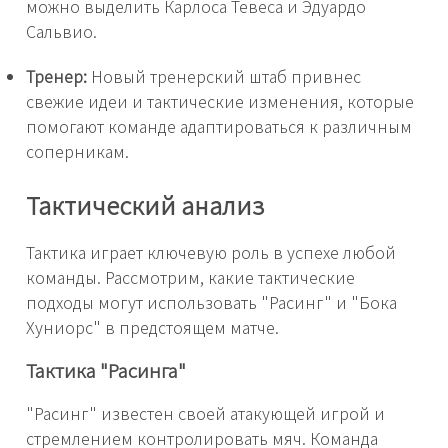
можно выделить Карлоса Тевеса и Эдуардо
Сальвио.
Тренер:
Новый тренерский штаб привнес
свежие идеи и тактические изменения, которые
помогают команде адаптироваться к различным
соперникам.
Тактический анализ
Тактика играет ключевую роль в успехе любой
команды. Рассмотрим, какие тактические
подходы могут использовать "Расинг" и "Бока
Хуниорс" в предстоящем матче.
Тактика "Расинга"
"Расинг" известен своей атакующей игрой и
стремлением контролировать мяч. Команда