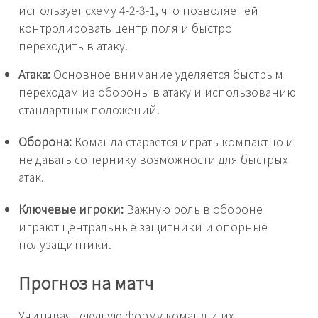
использует схему 4-2-3-1, что позволяет ей
контролировать центр поля и быстро
переходить в атаку.
Атака:
Основное внимание уделяется быстрым
переходам из обороны в атаку и использованию
стандартных положений.
Оборона:
Команда старается играть компактно и
не давать сопернику возможности для быстрых
атак.
Ключевые игроки:
Важную роль в обороне
играют центральные защитники и опорные
полузащитники.
Прогноз на матч
Учитывая текущую форму команд и их