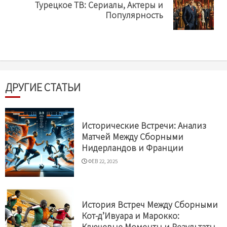
Турецкое ТВ: Сериалы, Актеры и
Next
Популярность
post:
ДРУГИЕ СТАТЬИ
Исторические Встречи: Анализ
Матчей Между Сборными
Нидерландов и Франции
ФЕВ 22, 2025
История Встреч Между Сборными
Кот-д’Ивуара и Марокко:
Ключевые Моменты и Результаты