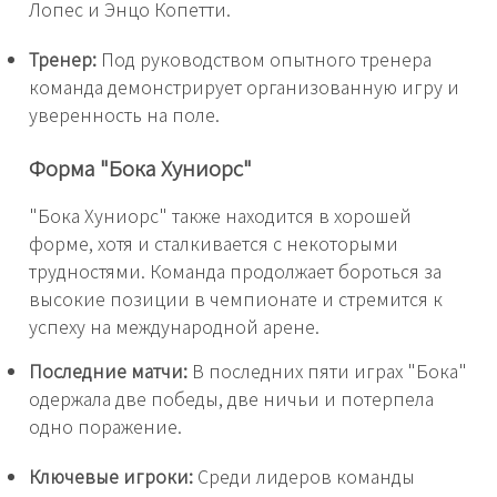
Лопес и Энцо Копетти.
Тренер:
Под руководством опытного тренера
команда демонстрирует организованную игру и
уверенность на поле.
Форма "Бока Хуниорс"
"Бока Хуниорс" также находится в хорошей
форме, хотя и сталкивается с некоторыми
трудностями. Команда продолжает бороться за
высокие позиции в чемпионате и стремится к
успеху на международной арене.
Последние матчи:
В последних пяти играх "Бока"
одержала две победы, две ничьи и потерпела
одно поражение.
Ключевые игроки:
Среди лидеров команды