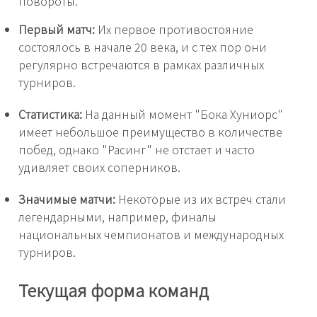
повороты.
Первый матч:
Их первое противостояние
состоялось в начале 20 века, и с тех пор они
регулярно встречаются в рамках различных
турниров.
Статистика:
На данный момент "Бока Хуниорс"
имеет небольшое преимущество в количестве
побед, однако "Расинг" не отстает и часто
удивляет своих соперников.
Значимые матчи:
Некоторые из их встреч стали
легендарными, например, финалы
национальных чемпионатов и международных
турниров.
Текущая форма команд