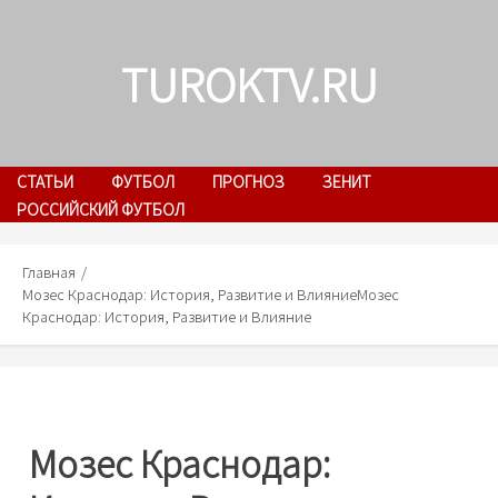
Skip
to
TUROKTV.RU
content
СТАТЬИ
ФУТБОЛ
ПРОГНОЗ
ЗЕНИТ
РОССИЙСКИЙ ФУТБОЛ
Главная
Мозес Краснодар: История, Развитие и Влияние
Мозес
Краснодар: История, Развитие и Влияние
Мозес Краснодар: