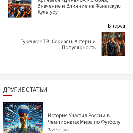
Пр
Значение и Влияние на Фанатскую
нов
Культуру
Вперёд
Турецкое ТВ: Сериалы, Актеры и
Next
Популярность
post:
ДРУГИЕ СТАТЬИ
История Участия России в
Чемпионатах Мира по Футболу
ФЕВ 26, 2025