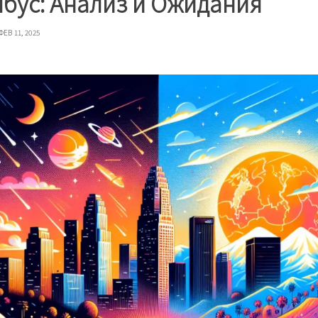
бус: Анализ и Ожидания
ФЕВ 11, 2025