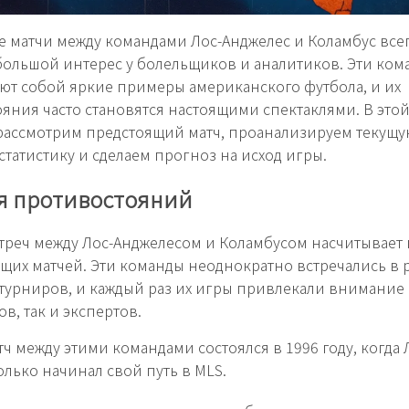
 матчи между командами Лос-Анджелес и Коламбус все
ольшой интерес у болельщиков и аналитиков. Эти ком
ют собой яркие примеры американского футбола, и их
яния часто становятся настоящими спектаклями. В этой
рассмотрим предстоящий матч, проанализируем текущ
 статистику и сделаем прогноз на исход игры.
я противостояний
треч между Лос-Анджелесом и Коламбусом насчитывает
щих матчей. Эти команды неоднократно встречались в 
турниров, и каждый раз их игры привлекали внимание 
в, так и экспертов.
ч между этими командами состоялся в 1996 году, когда 
олько начинал свой путь в MLS.