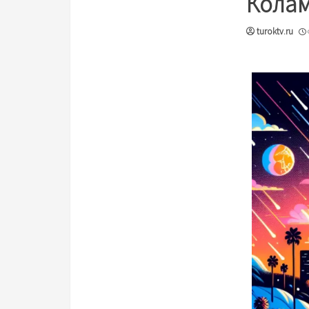
Колам
turoktv.ru