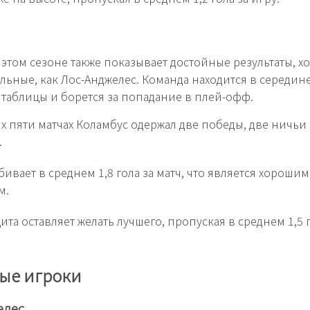
 этом сезоне также показывает достойные результаты, хо
ильные, как Лос-Анджелес. Команда находится в середин
таблицы и борется за попадание в плей-офф.
х пяти матчах Коламбус одержал две победы, две ничьи
.
бивает в среднем 1,8 гола за матч, что является хорошим
м.
та оставляет желать лучшего, пропуская в среднем 1,5 г
ые игроки
елес