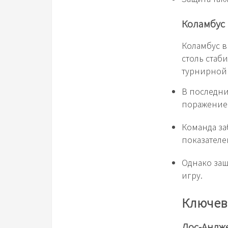
Коламбус
Коламбус в
столь стаб
турнирной 
В последни
поражение
Команда за
показателе
Однако защи
игру.
Ключев
Лос-Андж