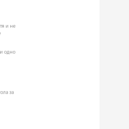
тя и не
е
 и одно
ола за