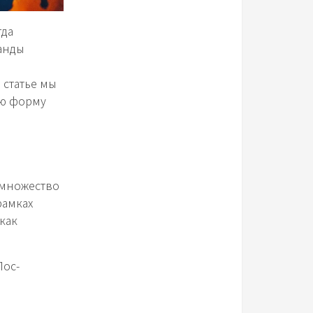
гда
анды
 статье мы
ую форму
 множество
рамках
как
Лос-