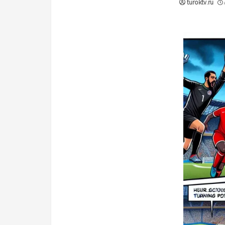
turoktv.ru