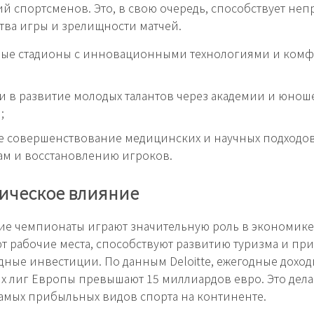
й спортсменов. Это, в свою очередь, способствует не
ства игры и зрелищности матчей.
ые стадионы с инновационными технологиями и комф
 в развитие молодых талантов через академии и юнош
;
 совершенствование медицинских и научных подходов
ам и восстановлению игроков.
ическое влияние
е чемпионаты играют значительную роль в экономике
т рабочие места, способствуют развитию туризма и пр
ные инвестиции. По данным Deloitte, ежегодные доход
 лиг Европы превышают 15 миллиардов евро. Это дела
амых прибыльных видов спорта на континенте.