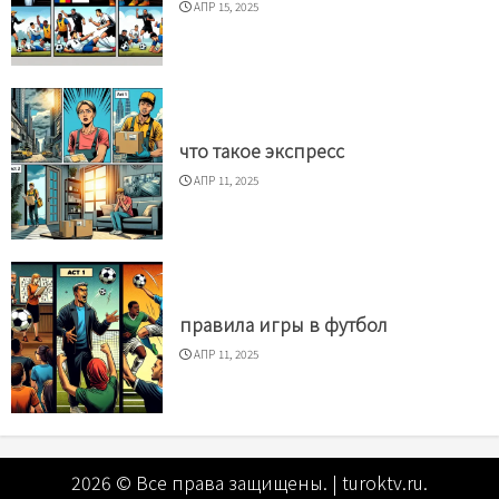
АПР 15, 2025
что такое экспресс
АПР 11, 2025
правила игры в футбол
АПР 11, 2025
2026 © Все права защищены.
|
turoktv.ru
.