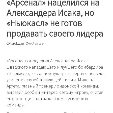
«Арсенал» нацелился на
Александера Исака, но
«Ньюкасл» не готов
продавать своего лидера
turoktv.ru
МАЙ 08, 2024
«Арсенал» определил Александера Исака,
шведского нападающего и лучшего бомбардира
«Ньюкасла», как основную трансферную цель для
усиления своей атакующей линии. Микель
Артета, главный тренер лондонской команды,
выразил особый интерес к этому игроку, считая
его потенциальным ключом к усилению
команды.