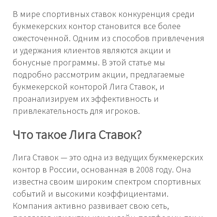
В мире спортивных ставок конкуренция среди
букмекерских контор становится все более
ожесточенной. Одним из способов привлечения
и удержания клиентов являются акции и
бонусные программы. В этой статье мы
подробно рассмотрим акции, предлагаемые
букмекерской конторой Лига Ставок, и
проанализируем их эффективность и
привлекательность для игроков.
Что такое Лига Ставок?
Лига Ставок — это одна из ведущих букмекерских
контор в России, основанная в 2008 году. Она
известна своим широким спектром спортивных
событий и высокими коэффициентами.
Компания активно развивает свою сеть,