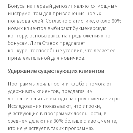
Бонусы на первый депозит являются мощным
инструментом для привлечения новых
пользователей. Согласно статистике, около 60%
новых клиентов выбирают букмекерскую
контору, основываясь на предложениях по
бонусам. Лига Ставок предлагает
конкурентоспособные условия, что делает ее
привлекательной для новичков.
Удержание существующих клиентов
Программы лояльности и кэшбэк помогают
удерживать клиентов, предлагая им
дополнительные выгоды за продолжение игры.
Исследования показывают, что игроки,
участвующие в программах лояльности, в
среднем делают на 30% больше ставок, чем те,
кто не участвует в таких программах.