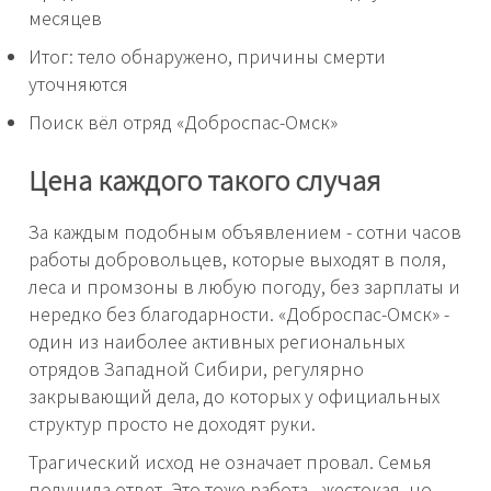
месяцев
Итог: тело обнаружено, причины смерти
уточняются
Поиск вёл отряд «Доброспас-Омск»
Цена каждого такого случая
За каждым подобным объявлением - сотни часов
работы добровольцев, которые выходят в поля,
леса и промзоны в любую погоду, без зарплаты и
нередко без благодарности. «Доброспас-Омск» -
один из наиболее активных региональных
отрядов Западной Сибири, регулярно
закрывающий дела, до которых у официальных
структур просто не доходят руки.
Трагический исход не означает провал. Семья
получила ответ. Это тоже работа - жестокая, но