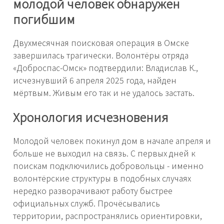
молодой человек обнаружен
погибшим
Двухмесячная поисковая операция в Омске
завершилась трагически. Волонтёры отряда
«Доброспас-Омск» подтвердили: Владислав К.,
исчезнувший 6 апреля 2025 года, найден
мёртвым. Живым его так и не удалось застать.
Хронология исчезновения
Молодой человек покинул дом в начале апреля и
больше не выходил на связь. С первых дней к
поискам подключились добровольцы - именно
волонтёрские структуры в подобных случаях
нередко разворачивают работу быстрее
официальных служб. Прочёсывались
территории, распространялись ориентировки,