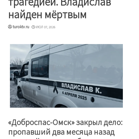
трагедией. Владислав
найден мёртвым
turoktv.ru
ИЮЛ 07, 2026
«Доброспас-Омск» закрыл дело:
пропавший два месяца назад